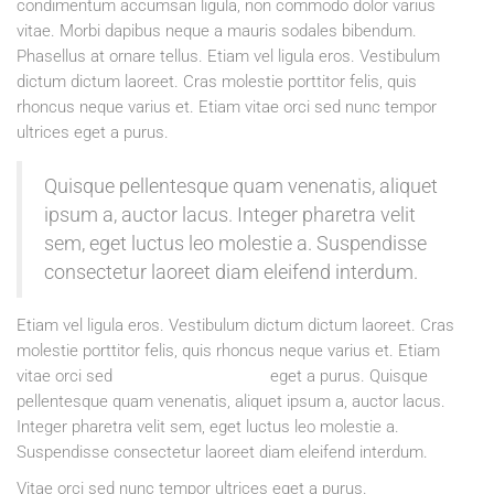
condimentum accumsan ligula, non commodo dolor varius
vitae. Morbi dapibus neque a mauris sodales bibendum.
Phasellus at ornare tellus. Etiam vel ligula eros. Vestibulum
dictum dictum laoreet. Cras molestie porttitor felis, quis
rhoncus neque varius et. Etiam vitae orci sed nunc tempor
ultrices eget a purus.
Quisque pellentesque quam venenatis, aliquet
ipsum a, auctor lacus. Integer pharetra velit
sem, eget luctus leo molestie a. Suspendisse
consectetur laoreet diam eleifend interdum.
Etiam vel ligula eros. Vestibulum dictum dictum laoreet. Cras
molestie porttitor felis, quis rhoncus neque varius et. Etiam
vitae orci sed
nunc tempor ultrices
eget a purus. Quisque
pellentesque quam venenatis, aliquet ipsum a, auctor lacus.
Integer pharetra velit sem, eget luctus leo molestie a.
Suspendisse consectetur laoreet diam eleifend interdum.
Vitae orci sed nunc tempor ultrices eget a purus.
Quisque