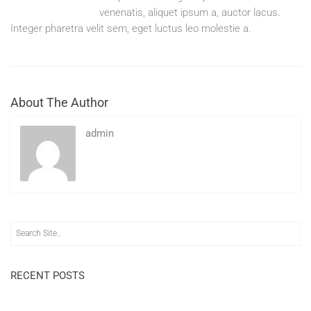
pellentesque quam
venenatis, aliquet ipsum a, auctor lacus.
Integer pharetra velit sem, eget luctus leo molestie a.
About The Author
admin
RECENT POSTS
Hello world!